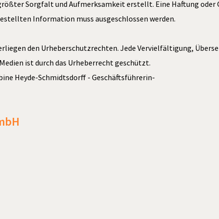
rößter Sorgfalt und Aufmerksamkeit erstellt. Eine Haftung oder Ga
Professionelles Küchenequipment
 gestellten Information muss ausgeschlossen werden.
nterliegen den Urheberschutzrechten. Jede Vervielfältigung, Übe
Medien ist durch das Urheberrecht geschützt.
abine Heyde-Schmidtsdorff - Geschäftsführerin-
GmbH