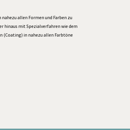
in nahezu allen Formen und Farben zu
er hinaus mit Spezialverfahren wie dem
n (Coating) in nahezu allen Farbtöne