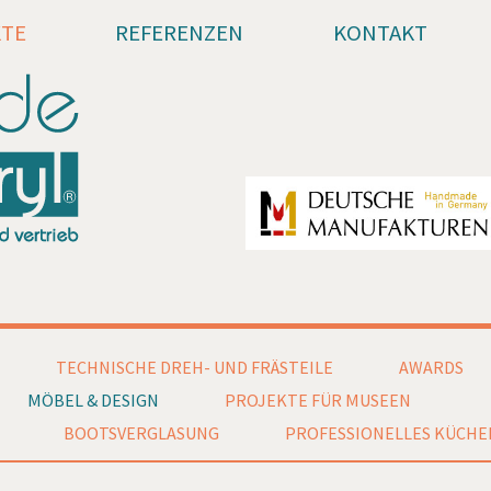
KTE
REFERENZEN
KONTAKT
TECHNISCHE DREH- UND FRÄSTEILE
AWARDS
MÖBEL & DESIGN
PROJEKTE FÜR MUSEEN
BOOTSVERGLASUNG
PROFESSIONELLES KÜCH